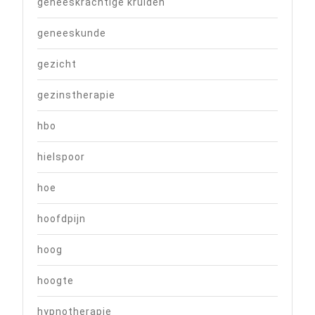
geneeskrachtige kruiden
geneeskunde
gezicht
gezinstherapie
hbo
hielspoor
hoe
hoofdpijn
hoog
hoogte
hypnotherapie