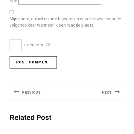
Site
Mijn naam, e-mail en site bewaren in deze browser voor de
volgende keer wanneer ik een reactie plaats.
×
negen
=
72
Berichtnavigatie
PREVIOUS
NEXT
Previous
Next
post:
post:
Related Post