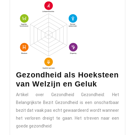
Gezondheid als Hoeksteen
Gezondhe
van Welzijn en Geluk
als
Artikel over Gezondheid Gezondheid: Het
Hoekstee
Belangrijkste Bezit Gezondheid is een onschatbaar
van
bezit dat vaak pas echt gewaardeerd wordt wanneer
Welzijn
het verloren dreigt te gaan. Het streven naar een
goede gezondheid
en