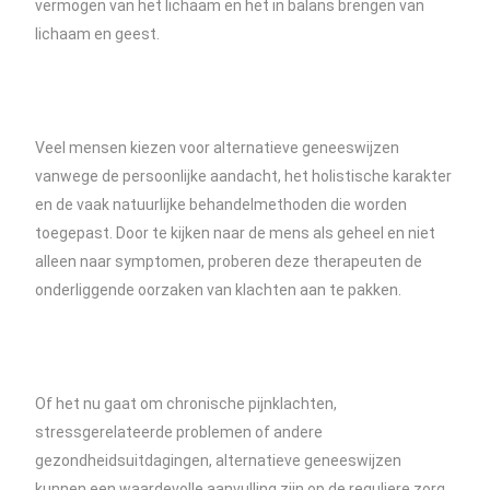
vermogen van het lichaam en het in balans brengen van
lichaam en geest.
Veel mensen kiezen voor alternatieve geneeswijzen
vanwege de persoonlijke aandacht, het holistische karakter
en de vaak natuurlijke behandelmethoden die worden
toegepast. Door te kijken naar de mens als geheel en niet
alleen naar symptomen, proberen deze therapeuten de
onderliggende oorzaken van klachten aan te pakken.
Of het nu gaat om chronische pijnklachten,
stressgerelateerde problemen of andere
gezondheidsuitdagingen, alternatieve geneeswijzen
kunnen een waardevolle aanvulling zijn op de reguliere zorg