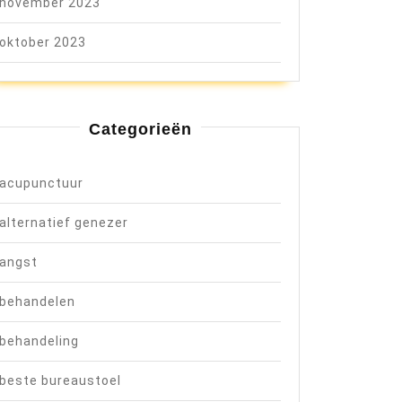
november 2023
oktober 2023
Categorieën
acupunctuur
alternatief genezer
angst
behandelen
behandeling
beste bureaustoel