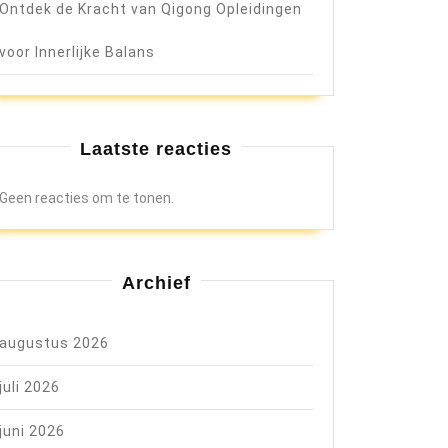
Ontdek de Kracht van Qigong Opleidingen
voor Innerlijke Balans
n
Laatste reacties
Geen reacties om te tonen.
de
Archief
augustus 2026
juli 2026
juni 2026