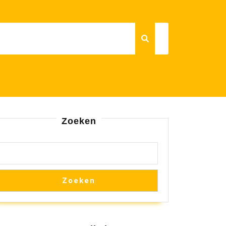
Zoeken
Zoeken