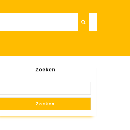
Zoeken
Zoeken
en