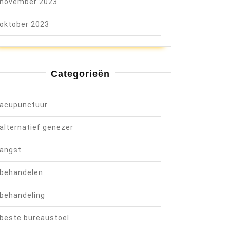
november 2023
oktober 2023
Categorieën
acupunctuur
alternatief genezer
angst
behandelen
behandeling
e
beste bureaustoel