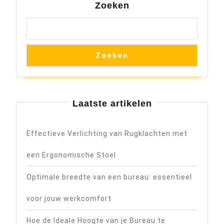
Zoeken
Zoeken
Laatste artikelen
Effectieve Verlichting van Rugklachten met
een Ergonomische Stoel
Optimale breedte van een bureau: essentieel
voor jouw werkcomfort
Hoe de Ideale Hoogte van je Bureau te