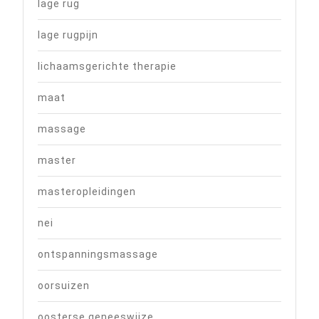
lage rug
lage rugpijn
lichaamsgerichte therapie
maat
massage
master
masteropleidingen
nei
ontspanningsmassage
oorsuizen
oosterse geneeswijze