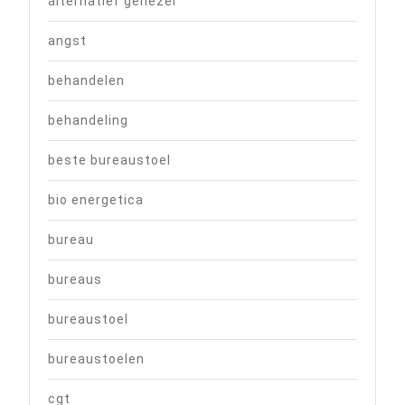
alternatief genezer
angst
behandelen
behandeling
beste bureaustoel
bio energetica
bureau
bureaus
bureaustoel
bureaustoelen
cgt