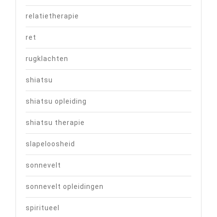
relatietherapie
ret
rugklachten
shiatsu
shiatsu opleiding
shiatsu therapie
slapeloosheid
sonnevelt
sonnevelt opleidingen
spiritueel