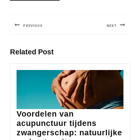
Berichtnavigatie
PREVIOUS
NEXT
Previous
Next
post:
post:
Related Post
Voordelen van
acupunctuur tijdens
zwangerschap: natuurlijke