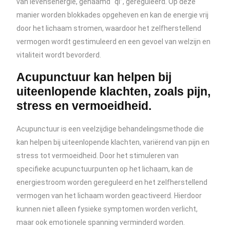
van levensenergie, genaamd “qi”, gereguleerd. Op deze
manier worden blokkades opgeheven en kan de energie vrij
door het lichaam stromen, waardoor het zelfherstellend
vermogen wordt gestimuleerd en een gevoel van welzijn en
vitaliteit wordt bevorderd.
Acupunctuur kan helpen bij
uiteenlopende klachten, zoals pijn,
stress en vermoeidheid.
Acupunctuur is een veelzijdige behandelingsmethode die
kan helpen bij uiteenlopende klachten, variërend van pijn en
stress tot vermoeidheid. Door het stimuleren van
specifieke acupunctuurpunten op het lichaam, kan de
energiestroom worden gereguleerd en het zelfherstellend
vermogen van het lichaam worden geactiveerd. Hierdoor
kunnen niet alleen fysieke symptomen worden verlicht,
maar ook emotionele spanning verminderd worden.