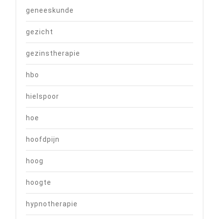
geneeskunde
gezicht
gezinstherapie
hbo
hielspoor
hoe
hoofdpijn
hoog
hoogte
hypnotherapie