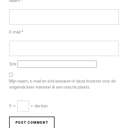
Naam
*
E-mail
*
Site
Mijn naam, e-mail en site bewaren in deze browser voor de
volgende keer wanneer ik een reactie plaats.
9
+
=
dertien