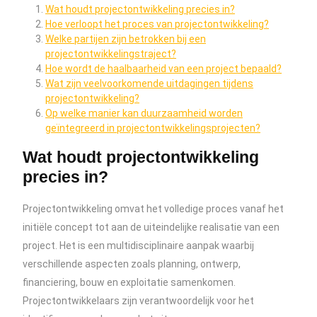
Wat houdt projectontwikkeling precies in?
Hoe verloopt het proces van projectontwikkeling?
Welke partijen zijn betrokken bij een
projectontwikkelingstraject?
Hoe wordt de haalbaarheid van een project bepaald?
Wat zijn veelvoorkomende uitdagingen tijdens
projectontwikkeling?
Op welke manier kan duurzaamheid worden
geïntegreerd in projectontwikkelingsprojecten?
Wat houdt projectontwikkeling
precies in?
Projectontwikkeling omvat het volledige proces vanaf het
initiële concept tot aan de uiteindelijke realisatie van een
project. Het is een multidisciplinaire aanpak waarbij
verschillende aspecten zoals planning, ontwerp,
financiering, bouw en exploitatie samenkomen.
Projectontwikkelaars zijn verantwoordelijk voor het