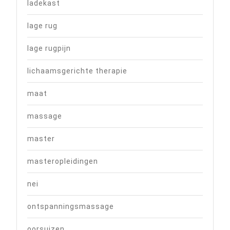
ladekast
lage rug
lage rugpijn
lichaamsgerichte therapie
maat
massage
master
masteropleidingen
nei
ontspanningsmassage
oorsuizen