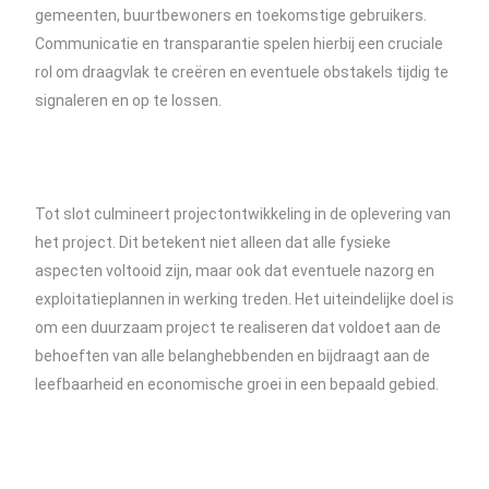
gemeenten, buurtbewoners en toekomstige gebruikers.
Communicatie en transparantie spelen hierbij een cruciale
rol om draagvlak te creëren en eventuele obstakels tijdig te
signaleren en op te lossen.
Tot slot culmineert projectontwikkeling in de oplevering van
het project. Dit betekent niet alleen dat alle fysieke
aspecten voltooid zijn, maar ook dat eventuele nazorg en
exploitatieplannen in werking treden. Het uiteindelijke doel is
om een duurzaam project te realiseren dat voldoet aan de
behoeften van alle belanghebbenden en bijdraagt aan de
leefbaarheid en economische groei in een bepaald gebied.