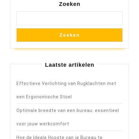
Zoeken
Zoeken
Laatste artikelen
Effectieve Verlichting van Rugklachten met
een Ergonomische Stoel
Optimale breedte van een bureau: essentieel
voor jouw werkcomfort
Hoe de Ideale Hoogte van je Bureau te