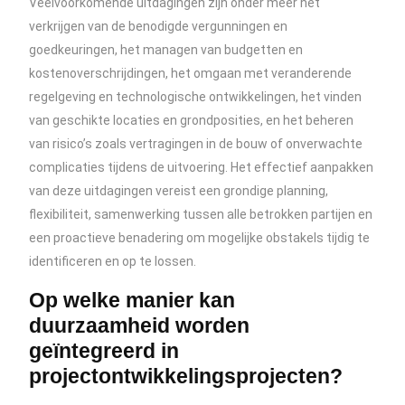
Veelvoorkomende uitdagingen zijn onder meer het
verkrijgen van de benodigde vergunningen en
goedkeuringen, het managen van budgetten en
kostenoverschrijdingen, het omgaan met veranderende
regelgeving en technologische ontwikkelingen, het vinden
van geschikte locaties en grondposities, en het beheren
van risico’s zoals vertragingen in de bouw of onverwachte
complicaties tijdens de uitvoering. Het effectief aanpakken
van deze uitdagingen vereist een grondige planning,
flexibiliteit, samenwerking tussen alle betrokken partijen en
een proactieve benadering om mogelijke obstakels tijdig te
identificeren en op te lossen.
Op welke manier kan
duurzaamheid worden
geïntegreerd in
projectontwikkelingsprojecten?