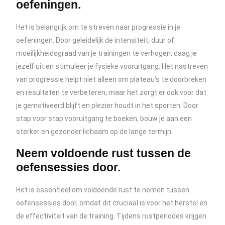
oefeningen.
Het is belangrijk om te streven naar progressie in je
oefeningen. Door geleidelijk de intensiteit, duur of
moeilijkheidsgraad van je trainingen te verhogen, daag je
jezelf uit en stimuleer je fysieke vooruitgang. Het nastreven
van progressie helpt niet alleen om plateau’s te doorbreken
en resultaten te verbeteren, maar het zorgt er ook voor dat
je gemotiveerd blijft en plezier houdt in het sporten. Door
stap voor stap vooruitgang te boeken, bouw je aan een
sterker en gezonder lichaam op de lange termijn.
Neem voldoende rust tussen de
oefensessies door.
Het is essentieel om voldoende rust te nemen tussen
oefensessies door, omdat dit cruciaal is voor het herstel en
de effectiviteit van de training. Tijdens rustperiodes krijgen