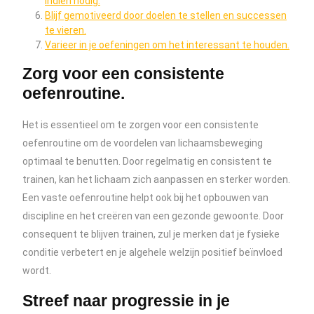
indien nodig.
Blijf gemotiveerd door doelen te stellen en successen
te vieren.
Varieer in je oefeningen om het interessant te houden.
Zorg voor een consistente
oefenroutine.
Het is essentieel om te zorgen voor een consistente
oefenroutine om de voordelen van lichaamsbeweging
optimaal te benutten. Door regelmatig en consistent te
trainen, kan het lichaam zich aanpassen en sterker worden.
Een vaste oefenroutine helpt ook bij het opbouwen van
discipline en het creëren van een gezonde gewoonte. Door
consequent te blijven trainen, zul je merken dat je fysieke
conditie verbetert en je algehele welzijn positief beïnvloed
wordt.
Streef naar progressie in je