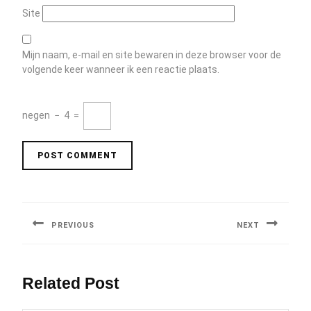
Site
Mijn naam, e-mail en site bewaren in deze browser voor de
volgende keer wanneer ik een reactie plaats.
negen
−
4
=
Berichtnavigatie
PREVIOUS
NEXT
Previous
Next
post:
post:
Related Post