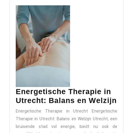
Energetische Therapie in
Ene
Utrecht: Balans en Welzijn
Ther
Energetische Therapie in Utrecht Energetische
in
Therapie in Utrecht: Balans en Welzijn Utrecht, een
Utre
bruisende stad vol energie, biedt nu ook de