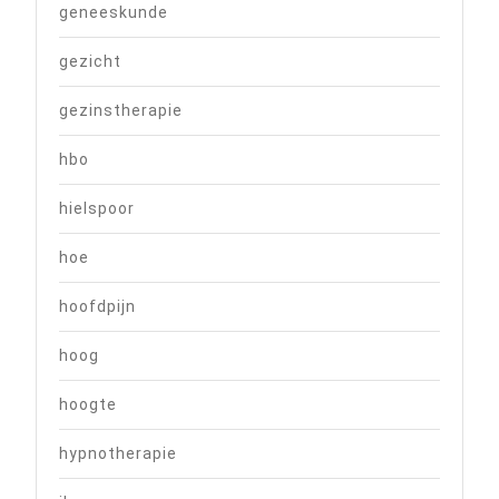
geneeskunde
gezicht
gezinstherapie
hbo
hielspoor
hoe
hoofdpijn
hoog
hoogte
hypnotherapie