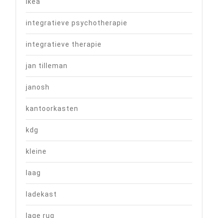
ikea
integratieve psychotherapie
integratieve therapie
jan tilleman
janosh
kantoorkasten
kdg
kleine
laag
ladekast
lage rug