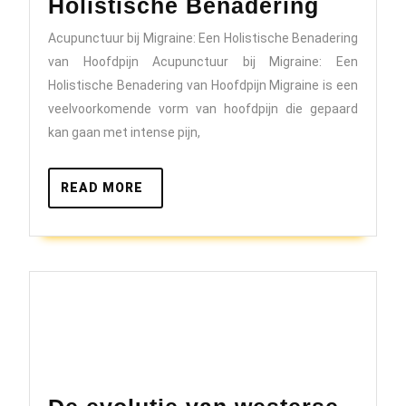
Behand
Holistische Benadering
van
Acupunctuur bij Migraine: Een Holistische Benadering
Migrai
van Hoofdpijn Acupunctuur bij Migraine: Een
met
Holistische Benadering van Hoofdpijn Migraine is een
Acupun
veelvoorkomende vorm van hoofdpijn die gepaard
kan gaan met intense pijn,
Een
Holisti
READ
READ MORE
Benade
MORE