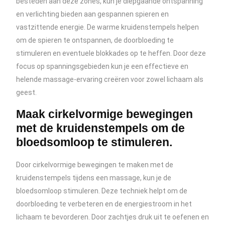
besteden aan deze zones, kun je diepgaande ontspanning
en verlichting bieden aan gespannen spieren en
vastzittende energie. De warme kruidenstempels helpen
om de spieren te ontspannen, de doorbloeding te
stimuleren en eventuele blokkades op te heffen. Door deze
focus op spanningsgebieden kun je een effectieve en
helende massage-ervaring creëren voor zowel lichaam als
geest.
Maak cirkelvormige bewegingen
met de kruidenstempels om de
bloedsomloop te stimuleren.
Door cirkelvormige bewegingen te maken met de
kruidenstempels tijdens een massage, kun je de
bloedsomloop stimuleren. Deze techniek helpt om de
doorbloeding te verbeteren en de energiestroom in het
lichaam te bevorderen. Door zachtjes druk uit te oefenen en