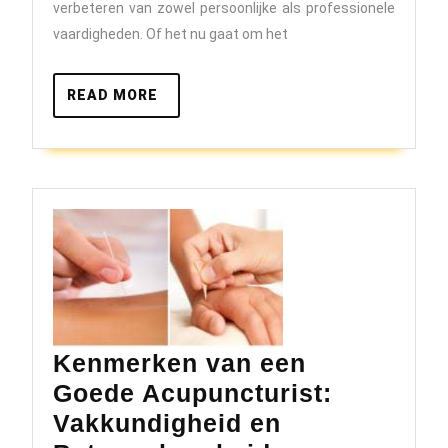
Profes
verbeteren van zowel persoonlijke als professionele
vaardigheden. Of het nu gaat om het
Traini
voor
READ
READ MORE
Persoo
MORE
Groei
Kenmerken van een
Goede Acupuncturist:
Vakkundigheid en