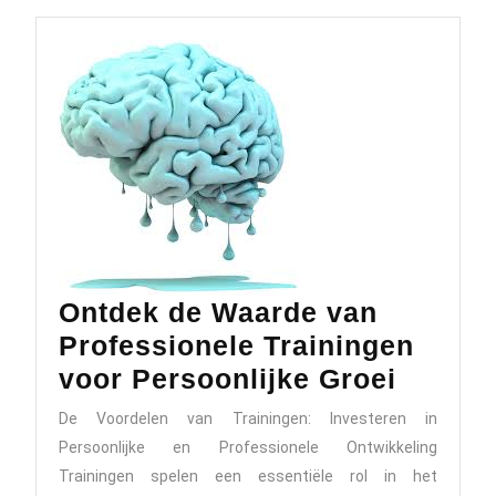
en
Welzijn
Ontdek de Waarde van
Professionele Trainingen
Ontdek
voor Persoonlijke Groei
de
De Voordelen van Trainingen: Investeren in
Waard
Persoonlijke en Professionele Ontwikkeling
van
Trainingen spelen een essentiële rol in het