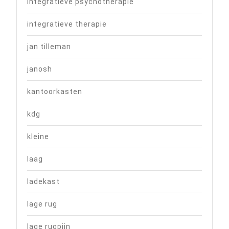
integratieve psychotherapie
integratieve therapie
jan tilleman
janosh
kantoorkasten
kdg
kleine
laag
ladekast
lage rug
lage rugpijn