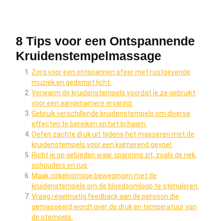
8 Tips voor een Ontspannende
Kruidenstempelmassage
Zorg voor een ontspannen sfeer met rustgevende
muziek en gedempt licht.
Verwarm de kruidenstempels voordat je ze gebruikt
voor een aangenamere ervaring.
Gebruik verschillende kruidenstempels om diverse
effecten te bereiken op het lichaam.
Oefen zachte druk uit tijdens het masseren met de
kruidenstempels voor een kalmerend gevoel.
Richt je op gebieden waar spanning zit, zoals de nek,
schouders en rug.
Maak cirkelvormige bewegingen met de
kruidenstempels om de bloedsomloop te stimuleren.
Vraag regelmatig feedback aan de persoon die
gemasseerd wordt over de druk en temperatuur van
de stempels.