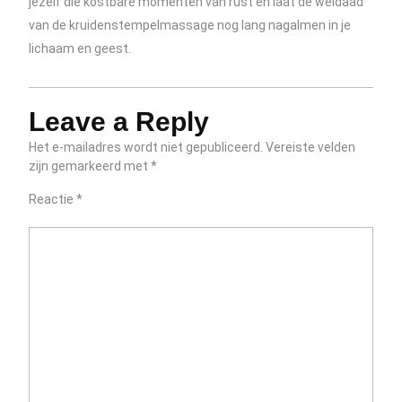
jezelf die kostbare momenten van rust en laat de weldaad
van de kruidenstempelmassage nog lang nagalmen in je
lichaam en geest.
Leave a Reply
Het e-mailadres wordt niet gepubliceerd.
Vereiste velden
zijn gemarkeerd met
*
Reactie
*