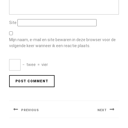
Site
Mijn naam, e-mail en site bewaren in deze browser voor de
volgende keer wanneer ik een reactie plaats.
−
twee
=
vier
Berichtnavigatie
PREVIOUS
NEXT
Previous
Next
post:
post: