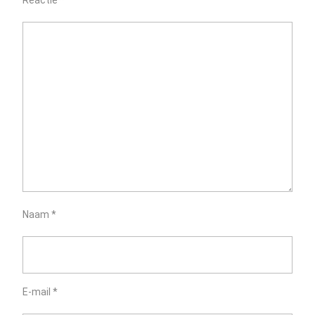
Reactie
*
Naam
*
E-mail
*