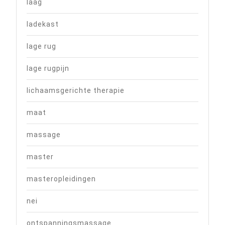
laag
ladekast
lage rug
lage rugpijn
lichaamsgerichte therapie
maat
massage
master
masteropleidingen
nei
ontspanningsmassage