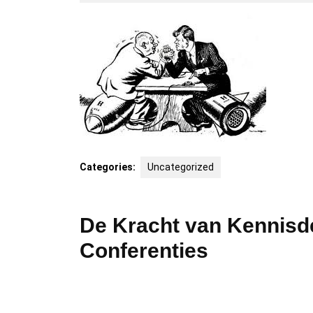
april
itcm
2026
Categories:
Uncategorized
De Kracht van Kennisde
Conferenties