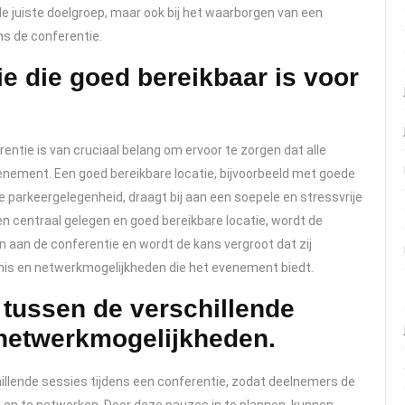
de juiste doelgroep, maar ook bij het waarborgen van een
ns de conferentie.
ie die goed bereikbaar is voor
entie is van cruciaal belang om ervoor te zorgen dat alle
nement. Een goed bereikbare locatie, bijvoorbeeld met goede
 parkeergelegenheid, draagt bij aan een soepele en stressvrije
en centraal gelegen en goed bereikbare locatie, wordt de
aan de conferentie en wordt de kans vergroot dat zij
nnis en netwerkmogelijkheden die het evenement biedt.
 tussen de verschillende
 netwerkmogelijkheden.
chillende sessies tijdens een conferentie, zodat deelnemers de