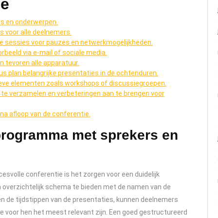
ie
rs en onderwerpen.
is voor alle deelnemers.
nde sessies voor pauzes en netwerkmogelijkheden.
rbeeld via e-mail of sociale media.
 tevoren alle apparatuur.
s plan belangrijke presentaties in de ochtenduren.
ieve elementen zoals workshops of discussiegroepen.
 te verzamelen en verbeteringen aan te brengen voor
na afloop van de conferentie.
 programma met sprekers en
esvolle conferentie is het zorgen voor een duidelijk
overzichtelijk schema te bieden met de namen van de
en de tijdstippen van de presentaties, kunnen deelnemers
e voor hen het meest relevant zijn. Een goed gestructureerd