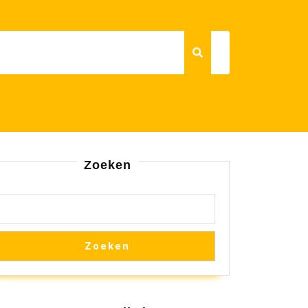
Zoeken
Zoeken