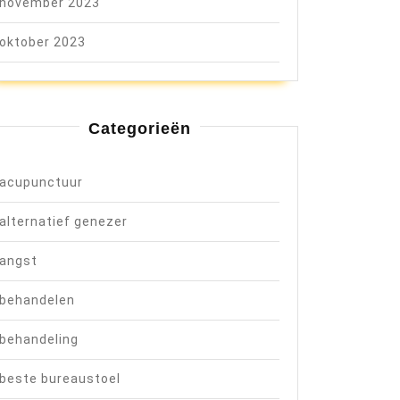
november 2023
oktober 2023
Categorieën
acupunctuur
alternatief genezer
angst
behandelen
behandeling
beste bureaustoel