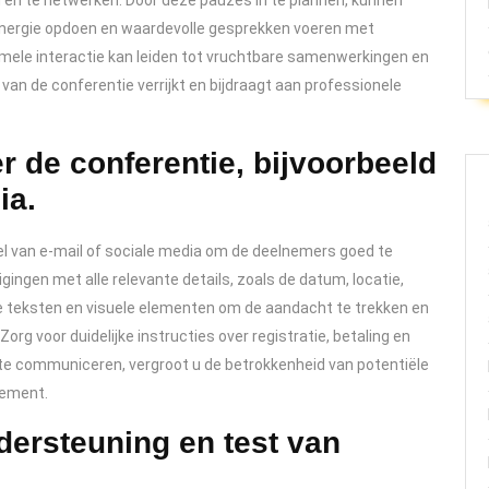
en te netwerken. Door deze pauzes in te plannen, kunnen
nergie opdoen en waardevolle gesprekken voeren met
mele interactie kan leiden tot vruchtbare samenwerkingen en
 van de conferentie verrijkt en bijdraagt aan professionele
 de conferentie, bijvoorbeeld
ia.
l van e-mail of sociale media om de deelnemers goed te
ingen met alle relevante details, zoals de datum, locatie,
 teksten en visuele elementen om de aandacht te trekken en
g voor duidelijke instructies over registratie, betaling en
 te communiceren, vergroot u de betrokkenheid van potentiële
nement.
dersteuning en test van