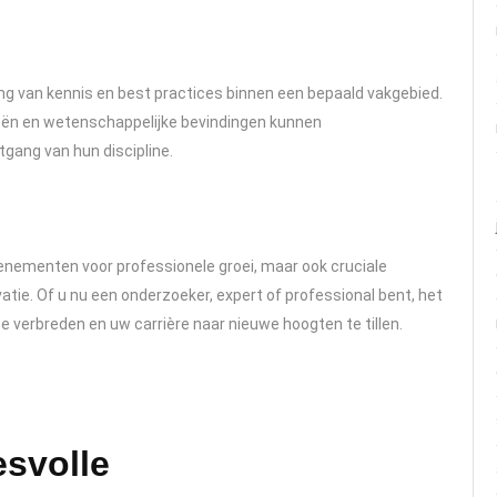
ng van kennis en best practices binnen een bepaald vakgebied.
eeën en wetenschappelijke bevindingen kunnen
tgang van hun discipline.
venementen voor professionele groei, maar ook cruciale
tie. Of u nu een onderzoeker, expert of professional bent, het
e verbreden en uw carrière naar nieuwe hoogten te tillen.
esvolle