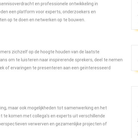
ennisoverdracht en professionele ontwikkeling in
den een platform voor experts, onderzoekers en
hten op te doen en netwerken op te bouwen.
mers zichzelf op de hoogte houden van de laatste
kans om te luisteren naar inspirerende sprekers, deel te nemen
ek of ervaringen te presenteren aan een geïnteresseerd
aring, maar ook mogelijkheden tot samenwerking en het
t te komen met collega’s en experts uit verschillende
perspectieven verwerven en gezamenlijke projecten of