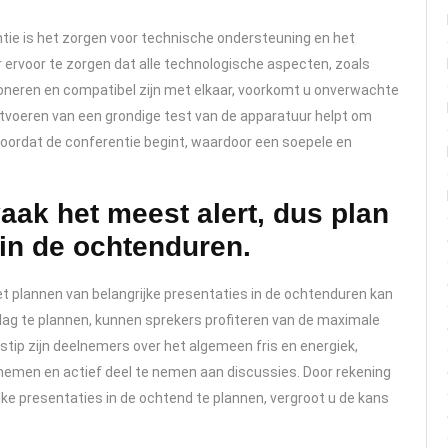
ntie is het zorgen voor technische ondersteuning en het
r ervoor te zorgen dat alle technologische aspecten, zoals
oneren en compatibel zijn met elkaar, voorkomt u onverwachte
itvoeren van een grondige test van de apparatuur helpt om
voordat de conferentie begint, waardoor een soepele en
ak het meest alert, dus plan
 in de ochtenduren.
et plannen van belangrijke presentaties in de ochtenduren kan
 dag te plannen, kunnen sprekers profiteren van de maximale
dstip zijn deelnemers over het algemeen fris en energiek,
 nemen en actief deel te nemen aan discussies. Door rekening
ke presentaties in de ochtend te plannen, vergroot u de kans