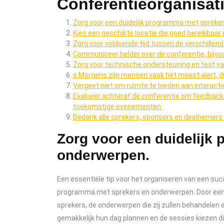
Conferentieorganisat
Zorg voor een duidelijk programma met spreke
Kies een geschikte locatie die goed bereikbaar 
Zorg voor voldoende tijd tussen de verschille
Communiceer helder over de conferentie, bijvoo
Zorg voor technische ondersteuning en test van
s Morgens zijn mensen vaak het meest alert, du
Vergeet niet om ruimte te bieden aan interact
Evalueer achteraf de conferentie om feedback
toekomstige evenementen.
Bedank alle sprekers, sponsors en deelnemers 
Zorg voor een duidelijk
onderwerpen.
Een essentiële tip voor het organiseren van een succ
programma met sprekers en onderwerpen. Door een 
sprekers, de onderwerpen die zij zullen behandelen 
gemakkelijk hun dag plannen en de sessies kiezen di