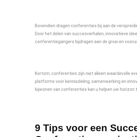
Bovendien dragen conferenties bij aan de verspreidi
Door het delen van succesverhalen, innovatieve id
conferentiegangers bijdragen aan de groei en voorui
Kortom, conferenties zijn niet alleen waardevolle e
platforms voor kennisdeling, samenwerking en innova
bijwonen van conferenties kan u helpen uw horizon t
9 Tips voor een Succ