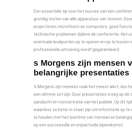
Een essentiële tip voor het succes van een confere
grondig testen van alle apparatuur van tevoren. Doo
projectoren, microfoons en computers, goed functi
technische problemen tijdens de conferentie. Het u
eventuele knelpunten op te sporen en op te lossen 
professionele uitvoering wordt gegarandeerd.
s Morgens zijn mensen va
belangrijke presentaties
’s Morgens zijn mensen vaak het meest alert, dus h
een slimme zet zijn. Door presentaties vroeg op de
aandacht en concentratie van het publiek. Op dit tij
waardoor ze beter in staat zijn om informatie op te
te houden met het bioritme van mensen en belangrij
op een succesvolle en impactvolle bijeenkomst.