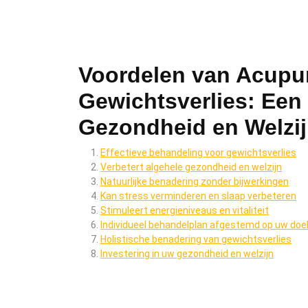
Voordelen van Acupu
Gewichtsverlies: Een 
Gezondheid en Welzi
Effectieve behandeling voor gewichtsverlies
Verbetert algehele gezondheid en welzijn
Natuurlijke benadering zonder bijwerkingen
Kan stress verminderen en slaap verbeteren
Stimuleert energieniveaus en vitaliteit
Individueel behandelplan afgestemd op uw doe
Holistische benadering van gewichtsverlies
Investering in uw gezondheid en welzijn