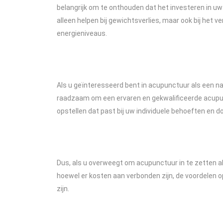
belangrijk om te onthouden dat het investeren in uw
alleen helpen bij gewichtsverlies, maar ook bij het 
energieniveaus.
Als u geïnteresseerd bent in acupunctuur als een nat
raadzaam om een ervaren en gekwalificeerde acupu
opstellen dat past bij uw individuele behoeften en d
Dus, als u overweegt om acupunctuur in te zetten a
hoewel er kosten aan verbonden zijn, de voordelen 
zijn.