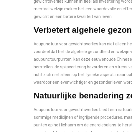
gewichtsverlies kunnen initieel als investering wor
mentaal welzijn maken het een waardevolle en effe
gewicht en een betere kwaliteit van leven.
Verbetert algehele gezon
Acupunctuur voor gewichtsverlies kan niet alleen hel
voordeel dat het de algehele gezondheid en welzijn 
acupunctuurpunten, kan deze eeuwenoude Chinese g
herstellen, de spijsvertering bevorderen en stress 
richt zich niet alleen op het fysieke aspect, maar o
waardoor een evenwichtiger en gezonder leven word
Natuurlijke benadering 
Acupunctuur voor gewichtsverlies biedt een natuurlij
sommige medicijnen of ingrijpende procedures, maa
punten op het lichaam om de energiebalans te herst