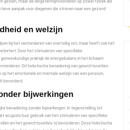
den gezien, maar de langetermijnvoordelen op zowel fysiek als
ctieve aanpak voor diegenen die streven naar een gezond
dheid en welzijn
pen bij het verminderen van overtollig vet, maar heeft ook het
verbetert. Door het stimuleren van specifieke
eneeskundige praktijk de energiebalans in het lichaam
verminderen. Dit holistische benadering van gewichtsverlies
ok op het emotionele en mentale welzijn van een persoon,
t bevorderd.
zonder bijwerkingen
ke benadering zonder bijwerkingen. In tegenstelling tot
kt acupunctuur gebruik van het stimuleren van specifieke
ellen en het gewichtsverlies te bevorderen. Deze holistische