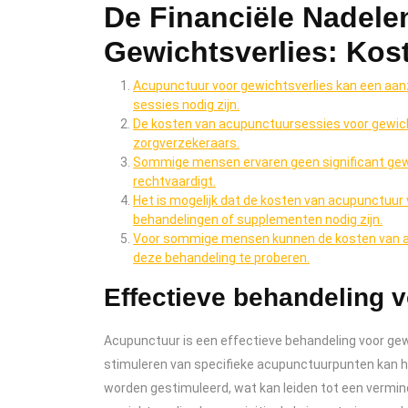
De Financiële Nadele
Gewichtsverlies: Ko
Acupunctuur voor gewichtsverlies kan een aanzi
sessies nodig zijn.
De kosten van acupunctuursessies voor gewich
zorgverzekeraars.
Sommige mensen ervaren geen significant gewi
rechtvaardigt.
Het is mogelijk dat de kosten van acupunctuur
behandelingen of supplementen nodig zijn.
Voor sommige mensen kunnen de kosten van a
deze behandeling te proberen.
Effectieve behandeling v
Acupunctuur is een effectieve behandeling voor gewi
stimuleren van specifieke acupunctuurpunten kan h
worden gestimuleerd, wat kan leiden tot een vermind