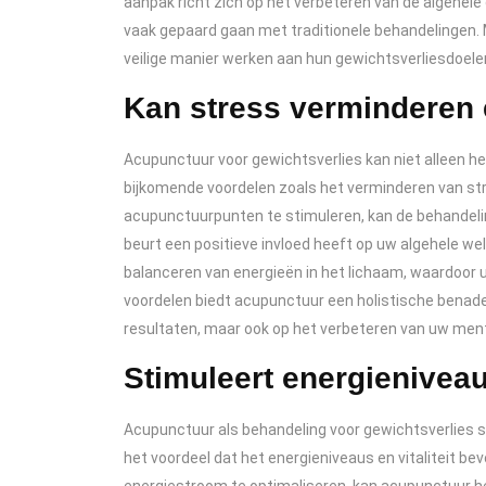
aanpak richt zich op het verbeteren van de algehele 
vaak gepaard gaan met traditionele behandelingen. 
veilige manier werken aan hun gewichtsverliesdoele
Kan stress verminderen 
Acupunctuur voor gewichtsverlies kan niet alleen he
bijkomende voordelen zoals het verminderen van str
acupunctuurpunten te stimuleren, kan de behandeli
beurt een positieve invloed heeft op uw algehele we
balanceren van energieën in het lichaam, waardoor 
voordelen biedt acupunctuur een holistische benaderi
resultaten, maar ook op het verbeteren van uw men
Stimuleert energieniveaus
Acupunctuur als behandeling voor gewichtsverlies st
het voordeel dat het energieniveaus en vitaliteit bev