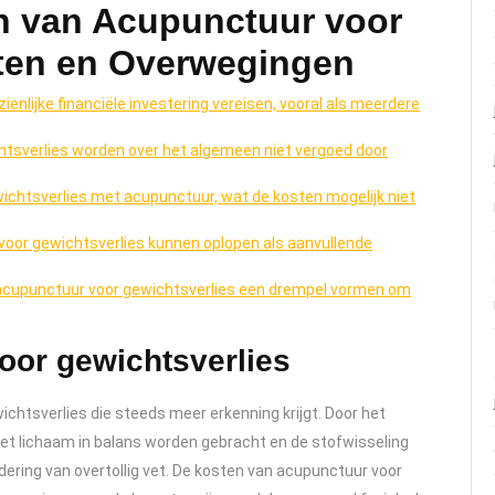
n van Acupunctuur voor
sten en Overwegingen
enlijke financiële investering vereisen, vooral als meerdere
tsverlies worden over het algemeen niet vergoed door
chtsverlies met acupunctuur, wat de kosten mogelijk niet
 voor gewichtsverlies kunnen oplopen als aanvullende
cupunctuur voor gewichtsverlies een drempel vormen om
oor gewichtsverlies
chtsverlies die steeds meer erkenning krijgt. Door het
et lichaam in balans worden gebracht en de stofwisseling
ering van overtollig vet. De kosten van acupunctuur voor