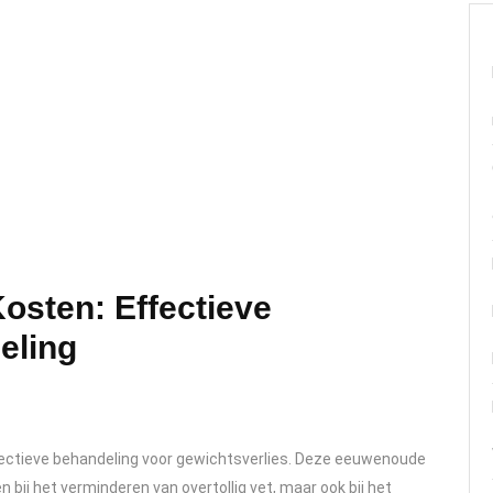
osten: Effectieve
eling
ectieve behandeling voor gewichtsverlies. Deze eeuwenoude
 bij het verminderen van overtollig vet, maar ook bij het