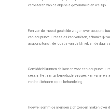
verbeteren van de algehele gezondheid en welzijn.
Een van de meest gestelde vragen over acupunctuur 
van acupunctuursessies kan variëren, afhankelijk va
acupuncturist, de locatie van de kliniek en de duur v
Gemiddeld kunnen de kosten voor een acupunctuurse
sessie. Het aantal benodigde sessies kan variëren, a
van het lichaam op de behandeling.
Hoewel sommige mensen zich zorgen maken over de 