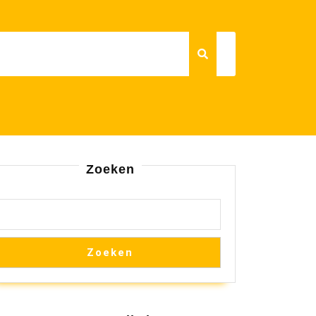
Zoeken
Zoeken