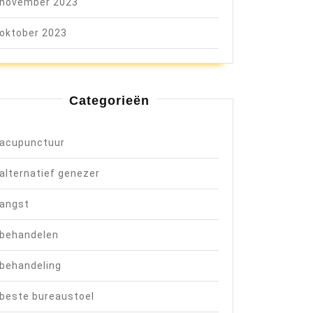
november 2023
oktober 2023
Categorieën
acupunctuur
alternatief genezer
angst
behandelen
behandeling
beste bureaustoel