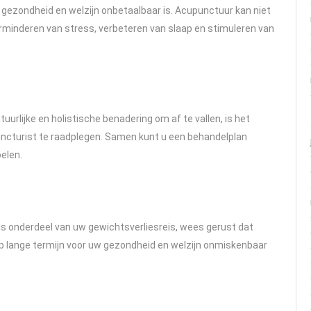
 gezondheid en welzijn onbetaalbaar is. Acupunctuur kan niet
verminderen van stress, verbeteren van slaap en stimuleren van
uurlijke en holistische benadering om af te vallen, is het
ncturist te raadplegen. Samen kunt u een behandelplan
oelen.
ls onderdeel van uw gewichtsverliesreis, wees gerust dat
op lange termijn voor uw gezondheid en welzijn onmiskenbaar