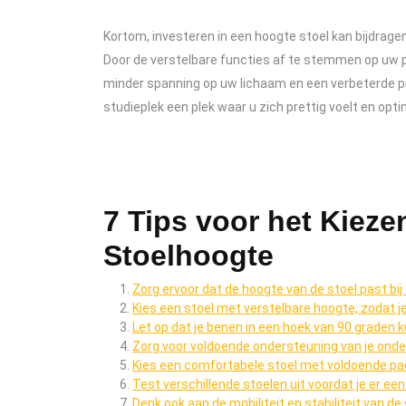
Kortom, investeren in een hoogte stoel kan bijdragen
Door de verstelbare functies af te stemmen op uw p
minder spanning op uw lichaam en een verbeterde pr
studieplek een plek waar u zich prettig voelt en opt
7 Tips voor het Kieze
Stoelhoogte
Zorg ervoor dat de hoogte van de stoel past bij
Kies een stoel met verstelbare hoogte, zodat 
Let op dat je benen in een hoek van 90 graden 
Zorg voor voldoende ondersteuning van je ond
Kies een comfortabele stoel met voldoende padd
Test verschillende stoelen uit voordat je er een
Denk ook aan de mobiliteit en stabiliteit van de 