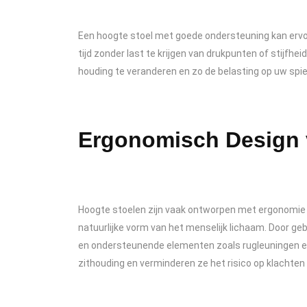
Een hoogte stoel met goede ondersteuning kan ervo
tijd zonder last te krijgen van drukpunten of stijfhe
houding te veranderen en zo de belasting op uw spi
Ergonomisch Design 
Hoogte stoelen zijn vaak ontworpen met ergonomie 
natuurlijke vorm van het menselijk lichaam. Door ge
en ondersteunende elementen zoals rugleuningen 
zithouding en verminderen ze het risico op klachten 