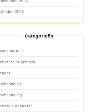
november 2023
oktober 2023
Categorieën
acupunctuur
alternatief genezer
angst
behandelen
behandeling
beste bureaustoel