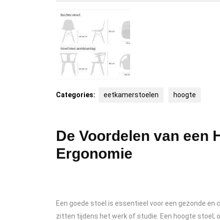
juli
itcm
2025
Categories:
eetkamerstoelen
hoogte
De Voordelen van een H
Ergonomie
Een goede stoel is essentieel voor een gezonde en 
zitten tijdens het werk of studie. Een hoogte stoel, 