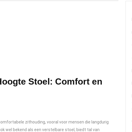
oogte Stoel: Comfort en
comfortabele zithouding, vooral voor mensen die langdurig
ook wel bekend als een verstelbare stoel, biedt tal van