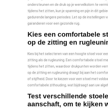
ondersteunen en de druk op je wervelkolom te vermin
tijdens het zitten, kun je spanning en pijn in dit 
gedurende langere periodes. Let op de instellingen 
garanderen voor een gezonde rug.
Kies een comfortabele s
op de zitting en rugleuni
Kies bij het selecteren van een hoogte stoel voor e
zitting als de rugleuning. Een comfortabele stoel m
tijdens het zitten, waardoor drukpunten worden ve
op de zitting en rugleuning draagt bij aan het comfo
of stijfheid. Door te kiezen voor een stoel met vol
comfortabele zithouding, wat bijdraagt aan uw algehe
Test verschillende stoele
aanschaft, om te kijken w