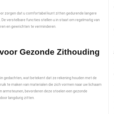
or zorgen dat u comfortabel kunt zitten gedurende langere
id. De verstelbare functies stellen u in staat om regelmatig van
eren en gewrichten te verminderen.
voor Gezonde Zithouding
in gedachten, wat betekent dat ze rekening houden met de
bruik te maken van materialen die zich vormen naar uw lichaam
en armsteunen, bevorderen deze stoelen een gezonde
door langdurig zitten.