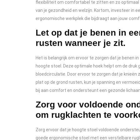
flexibiliteit om comfortabel te zitten en zo optimaa
van je gezondheid en welzijn. Kortom, investeer in 
ergonomische werkplek die bijdraagt aan jouw comfor
Let op dat je benen in 
rusten wanneer je zit.
Het is belangrijk om ervoor te zorgen dat je benen i
hoogte stoel. Deze optimale hoek helpt om de druk g
bloedcirculatie. Door ervoor te zorgen dat je knieën
plat op de grond rusten, kun je spanning en vermoei
bij aan comfort en ondersteunt een gezonde lichaam
Zorg voor voldoende ond
om rugklachten te voor
Zorg ervoor dat je hoogte stoel voldoende onderste
goede ergonomische stoel met een verstelbare rugle