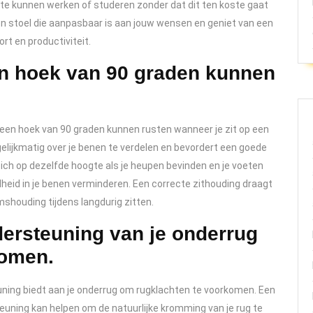
l te kunnen werken of studeren zonder dat dit ten koste gaat
een stoel die aanpasbaar is aan jouw wensen en geniet van een
t en productiviteit.
een hoek van 90 graden kunnen
n een hoek van 90 graden kunnen rusten wanneer je zit op een
elijkmatig over je benen te verdelen en bevordert een goede
 zich op dezelfde hoogte als je heupen bevinden en je voeten
dheid in je benen verminderen. Een correcte zithouding draagt
shouding tijdens langdurig zitten.
ersteuning van je onderrug
komen.
uning biedt aan je onderrug om rugklachten te voorkomen. Een
uning kan helpen om de natuurlijke kromming van je rug te