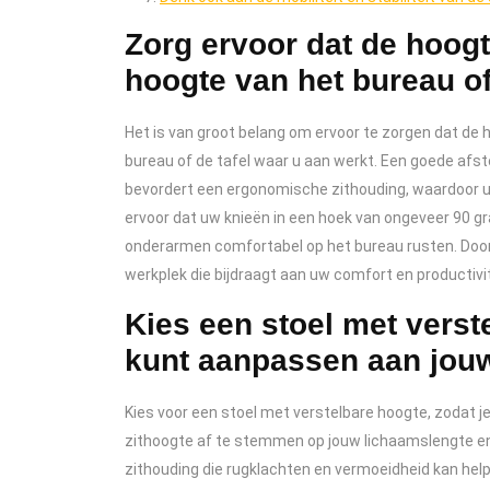
Zorg ervoor dat de hoogt
hoogte van het bureau of 
Het is van groot belang om ervoor te zorgen dat de h
bureau of de tafel waar u aan werkt. Een goede af
bevordert een ergonomische zithouding, waardoor 
ervoor dat uw knieën in een hoek van ongeveer 90 gr
onderarmen comfortabel op het bureau rusten. Door
werkplek die bijdraagt aan uw comfort en productivi
Kies een stoel met verst
kunt aanpassen aan jouw
Kies voor een stoel met verstelbare hoogte, zodat 
zithoogte af te stemmen op jouw lichaamslengte en
zithouding die rugklachten en vermoeidheid kan hel