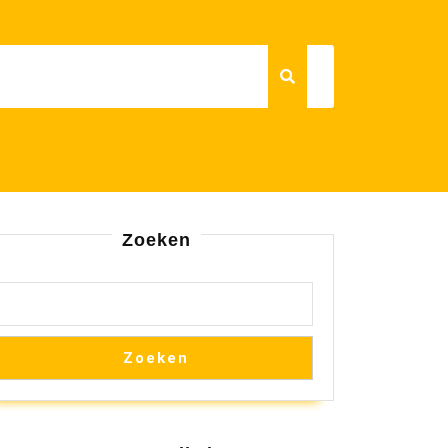
Zoeken
Zoeken