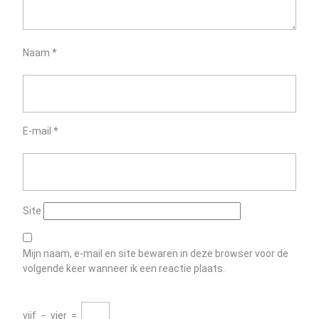
Naam
*
E-mail
*
Site
Mijn naam, e-mail en site bewaren in deze browser voor de
volgende keer wanneer ik een reactie plaats.
vijf
−
vier
=