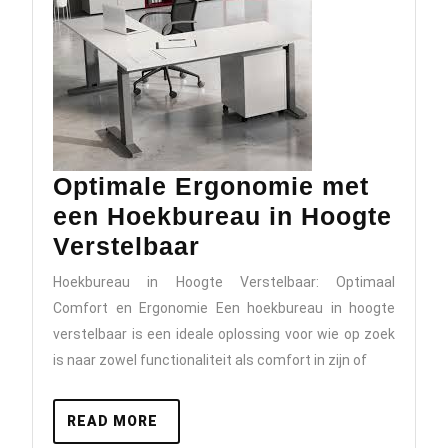
Optimale Ergonomie met
een Hoekbureau in Hoogte
Optimale
Verstelbaar
Ergonomie
Hoekbureau in Hoogte Verstelbaar: Optimaal
met
Comfort en Ergonomie Een hoekbureau in hoogte
een
verstelbaar is een ideale oplossing voor wie op zoek
Hoekbureau
is naar zowel functionaliteit als comfort in zijn of
in
Hoogte
READ
READ MORE
MORE