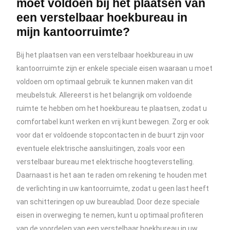
moet voldoen bij het plaatsen van
een verstelbaar hoekbureau in
mijn kantoorruimte?
Bij het plaatsen van een verstelbaar hoekbureau in uw
kantoorruimte zijn er enkele speciale eisen waaraan u moet
voldoen om optimaal gebruik te kunnen maken van dit
meubelstuk. Allereerst is het belangrijk om voldoende
ruimte te hebben om het hoekbureau te plaatsen, zodat u
comfortabel kunt werken en vrij kunt bewegen. Zorg er ook
voor dat er voldoende stopcontacten in de buurt zijn voor
eventuele elektrische aansluitingen, zoals voor een
verstelbaar bureau met elektrische hoogteverstelling.
Daarnaast is het aan te raden om rekening te houden met
de verlichting in uw kantoorruimte, zodat u geen last heeft
van schitteringen op uw bureaublad. Door deze speciale
eisen in overweging te nemen, kunt u optimaal profiteren
van de voordelen van een verstelbaar hoekbureau in uw