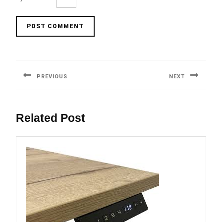
Berichtnavigatie
PREVIOUS
NEXT
Previous
Next
post:
post:
Related Post