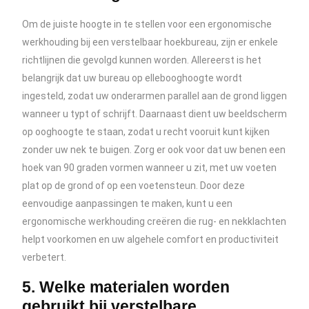
Om de juiste hoogte in te stellen voor een ergonomische
werkhouding bij een verstelbaar hoekbureau, zijn er enkele
richtlijnen die gevolgd kunnen worden. Allereerst is het
belangrijk dat uw bureau op ellebooghoogte wordt
ingesteld, zodat uw onderarmen parallel aan de grond liggen
wanneer u typt of schrijft. Daarnaast dient uw beeldscherm
op ooghoogte te staan, zodat u recht vooruit kunt kijken
zonder uw nek te buigen. Zorg er ook voor dat uw benen een
hoek van 90 graden vormen wanneer u zit, met uw voeten
plat op de grond of op een voetensteun. Door deze
eenvoudige aanpassingen te maken, kunt u een
ergonomische werkhouding creëren die rug- en nekklachten
helpt voorkomen en uw algehele comfort en productiviteit
verbetert.
5. Welke materialen worden
gebruikt bij verstelbare