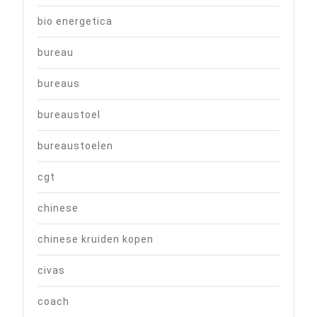
bio energetica
bureau
bureaus
bureaustoel
bureaustoelen
cgt
chinese
chinese kruiden kopen
civas
coach