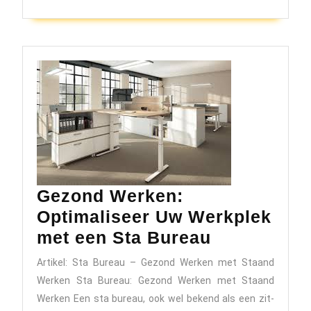
Verstelbaar
Gezond Werken:
Optimaliseer Uw Werkplek
Gezond
met een Sta Bureau
Werken:
Artikel: Sta Bureau – Gezond Werken met Staand
Optimalise
Werken Sta Bureau: Gezond Werken met Staand
Uw
Werken Een sta bureau, ook wel bekend als een zit-