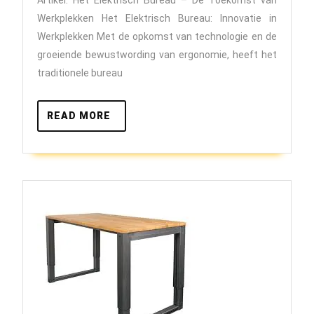
met
Werkplekken Het Elektrisch Bureau: Innovatie in
een
Werkplekken Met de opkomst van technologie en de
Elektrisc
groeiende bewustwording van ergonomie, heeft het
traditionele bureau
Bureau:
Werkcomf
READ
READ MORE
op
MORE
Maat