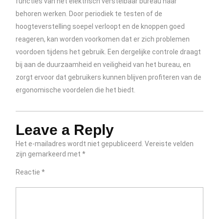
functies van het elektrisch verstelbaar bureau naar
behoren werken. Door periodiek te testen of de
hoogteverstelling soepel verloopt en de knoppen goed
reageren, kan worden voorkomen dat er zich problemen
voordoen tijdens het gebruik. Een dergelijke controle draagt
bij aan de duurzaamheid en veiligheid van het bureau, en
zorgt ervoor dat gebruikers kunnen blijven profiteren van de
ergonomische voordelen die het biedt.
Leave a Reply
Het e-mailadres wordt niet gepubliceerd.
Vereiste velden
zijn gemarkeerd met
*
Reactie
*