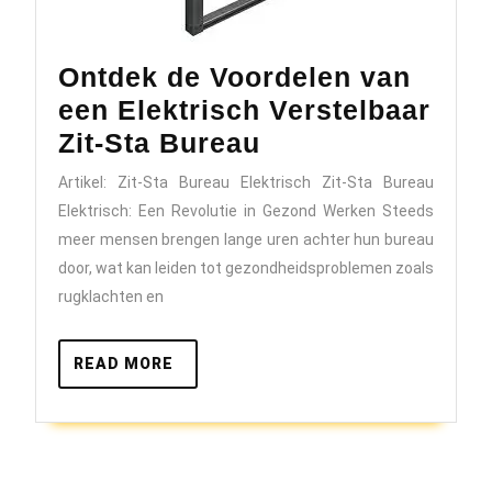
Ontdek de Voordelen van
een Elektrisch Verstelbaar
Ontdek
Zit-Sta Bureau
de
Artikel: Zit-Sta Bureau Elektrisch Zit-Sta Bureau
Voordelen
Elektrisch: Een Revolutie in Gezond Werken Steeds
van
meer mensen brengen lange uren achter hun bureau
een
door, wat kan leiden tot gezondheidsproblemen zoals
rugklachten en
Elektrisch
Verstelbaar
READ
READ MORE
Zit-
MORE
Sta
Bureau