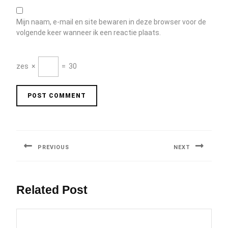
Mijn naam, e-mail en site bewaren in deze browser voor de
volgende keer wanneer ik een reactie plaats.
zes
×
=
30
Berichtnavigatie
PREVIOUS
NEXT
Previous
Next
post:
post:
Related Post