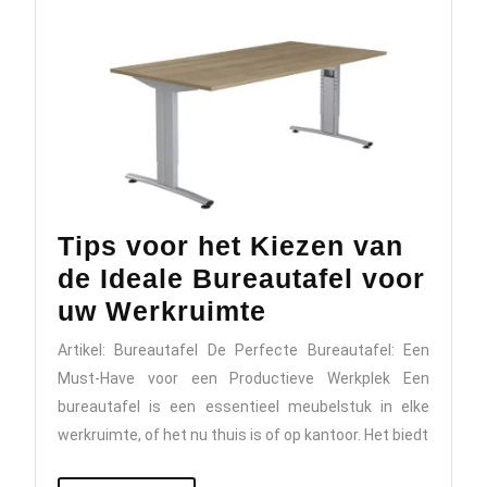
Tips voor het Kiezen van
de Ideale Bureautafel voor
Tips
uw Werkruimte
voor
Artikel: Bureautafel De Perfecte Bureautafel: Een
het
Must-Have voor een Productieve Werkplek Een
Kiezen
bureautafel is een essentieel meubelstuk in elke
van
werkruimte, of het nu thuis is of op kantoor. Het biedt
de