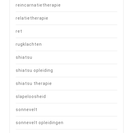
reincarnatietherapie
relatietherapie
ret
rugklachten
shiatsu
shiatsu opleiding
shiatsu therapie
slapeloosheid
sonnevelt
sonnevelt opleidingen