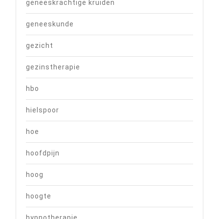
geneeskrachtige kruiden
geneeskunde
gezicht
gezinstherapie
hbo
hielspoor
hoe
hoofdpijn
hoog
hoogte
hypnotherapie