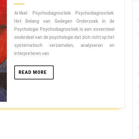
2026
in
Artikel: Psychodiagnostiek Psychodiagnostiek:
de
Het Belang van Gedegen Onderzoek in de
Moderne
Psychologie Psychodiagnostiek is een essentieel
Psycholo
onderdeel van de psychologie dat zich richt op het
systematisch verzamelen, analyseren en
interpreteren van
READ
READ MORE
MORE