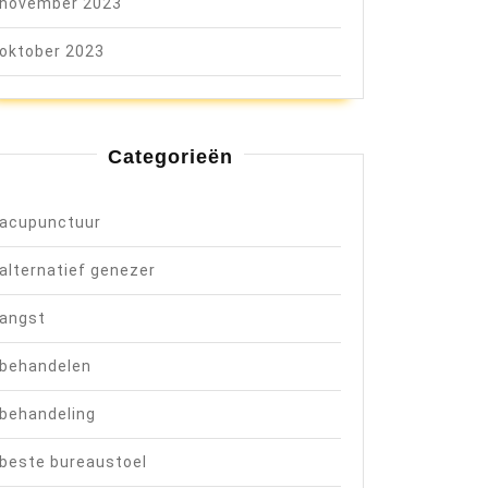
november 2023
oktober 2023
Categorieën
acupunctuur
alternatief genezer
angst
behandelen
behandeling
beste bureaustoel