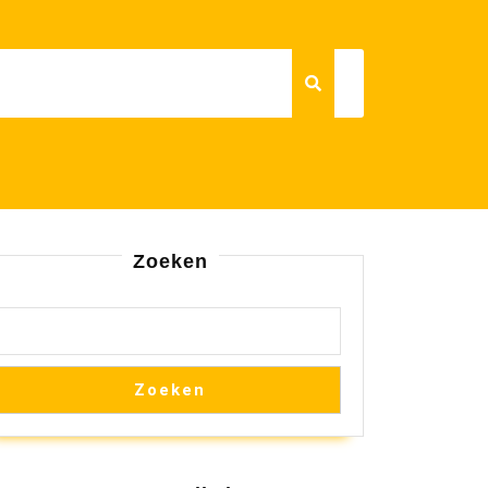
Zoeken
Zoeken
agnostiek