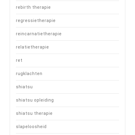
rebirth therapie
regressietherapie
reincarnatietherapie
relatietherapie
ret
rugklachten
shiatsu
shiatsu opleiding
shiatsu therapie
slapeloosheid