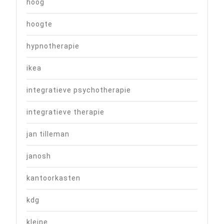
hoog
hoogte
hypnotherapie
ikea
integratieve psychotherapie
integratieve therapie
jan tilleman
janosh
kantoorkasten
kdg
kleine