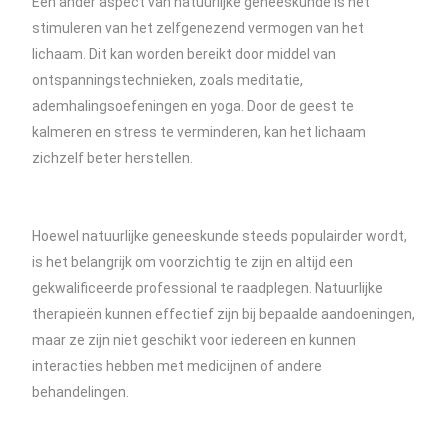
Een ander aspect van natuurlijke geneeskunde is het
stimuleren van het zelfgenezend vermogen van het
lichaam. Dit kan worden bereikt door middel van
ontspanningstechnieken, zoals meditatie,
ademhalingsoefeningen en yoga. Door de geest te
kalmeren en stress te verminderen, kan het lichaam
zichzelf beter herstellen.
Hoewel natuurlijke geneeskunde steeds populairder wordt,
is het belangrijk om voorzichtig te zijn en altijd een
gekwalificeerde professional te raadplegen. Natuurlijke
therapieën kunnen effectief zijn bij bepaalde aandoeningen,
maar ze zijn niet geschikt voor iedereen en kunnen
interacties hebben met medicijnen of andere
behandelingen.