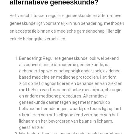
alternatieve geneeskunde?
Het verschil tussen reguliere geneeskunde en alternatieve
geneeskunde ligt voornamelijk in hun benadering, methoden
en acceptatie binnen de medische gemeenschap. Hier zijn
enkele belangrijke verschillen:
Benadering: Reguliere geneeskunde, ook wel bekend
als conventionele of moderne geneeskunde, is
gebaseerd op wetenschappelijk onderzoek, evidence-
based medicine en medische protocollen. Het richt
zich op het diagnosticeren en behandelen van ziekten
met behulp van farmaceutische medicijnen, chirurgie
en andere medische procedures. Alternatieve
geneeskunde daarentegen legt meer nadruk op
holistische benaderingen, waarbij de focus ligt op het
stimuleren van het zelfgenezend vermogen van het
lichaam en het bevorderen van balans in lichaam,
geest en ziel.
Methoden: Reguliere geneeskunde maakt gebruik van