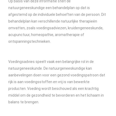
Op basis van deze informatie stelt de
natuurgeneeskundige een behandelplan op dat is
afgestemd op de individuele behoeften van de persoon. Dit
behandelplan kan verschillende natuurlijke therapieën
omvatten, zoals voedingsadviezen, kruidengeneeskunde,
acupunctuur, homeopathie, aromatherapie of
ontspanningstechnieken.
Voedingsadvies speelt vaak een belangrijke rol in de
natuurgeneeskunde. De natuurgeneeskundige kan
aanbevelingen doen voor een gezond voedingspatroon dat
rijk is aan voedingsstoffen en vrij is van bewerkte
producten. Voeding wordt beschouwd als een krachtig
middel om de gezondheid te bevorderen en het lichaam in
balans te brengen.