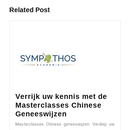
Related Post
Verrijk uw kennis met de
Masterclasses Chinese
Verrijk
Geneeswijzen
uw
Masterclasses Chinese geneeswijzen: Verdiep uw