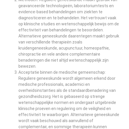
geavanceerde technologieën, laboratoriumtests en
evidence-based behandelingen om ziekten te
diagnosticeren en te behandelen. Het vertrouwt vaak
op klinische studies en wetenschappelijk bewijs om de
effectiviteit van behandelingen te beoordelen.
Alternatieve geneeskunde daarentegen maakt gebruik
van verschillende therapieën zoals
kruidengeneeskunde, acupunctuur, homeopathie,
chiropractie en vele andere complementaire
benaderingen die niet altijd wetenschappelijk zijn
bewezen.
Acceptatie binnen de medische gemeenschap:
Reguliere geneeskunde wordt algemeen erkend door
medische professionals, academici en
overheidsinstanties als de standaardbenadering van
gezondheidszorg. Het is gebaseerd op strenge
wetenschappelijke normen en ondergaat uitgebreide
klinische proeven en regulering om de veiligheid en
effectiviteit te waarborgen. Alternatieve geneeskunde
wordt vaak beschouwd als aanvullend of
complementair, en sommige therapieën kunnen