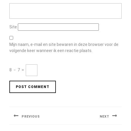
Site
Mijn naam, e-mail en site bewaren in deze browser voor de
volgende keer wanneer ik een reactie plaats.
8
−
7
=
Berichtnavigatie
PREVIOUS
NEXT
Previous
Next
post:
post: