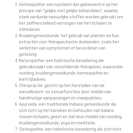
Homeopathie: een systeem dat gebaseerd is op het
principe van “gelijke met gelijke behandelen”, waarbij
sterk verdunde natuurlijke stoffen worden gebruikt om
het zelfherstellend vermogen van het lichaam te
stimuleren.
Kruidengeneeskunde: het gebruik van planten en hun
extracten voor therapeutische doeleinden, zoals het
verlichten van symptomen of bevorderen van
genezing.
Naturopathie: een holistische benadering die
gebruikmaakt van verschillende therapieën, waaronder
voeding, kruidengeneeskunde, homeopathie en
leefstijladvies.
Chiropractie: gericht op het herstellen van de
wervelkolom- en zenuwfuncties door middel van
handmatige aanpassingen en manipulaties.
Ayurveda: een traditionele Indiase geneeskunde die
zich richt op het bereiken en behouden van balans
tussen lichaam, geest en ziel door middel van voeding,
kruidengeneeskunde, yoga en meditatie.
Osteopathie: een holistische benadering die zich richt