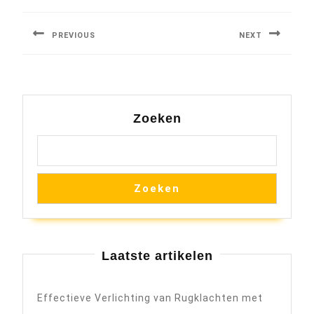
PREVIOUS
NEXT
Previous
Next
post:
post:
Zoeken
Zoeken
Laatste artikelen
Effectieve Verlichting van Rugklachten met