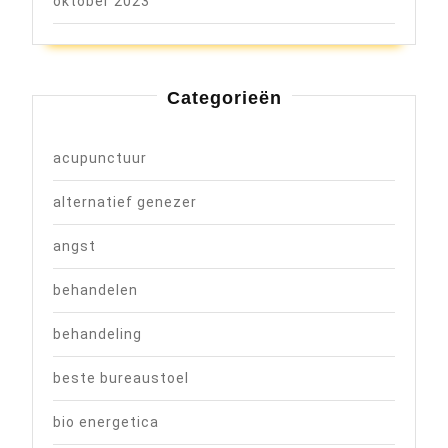
oktober 2023
Categorieën
acupunctuur
alternatief genezer
angst
behandelen
behandeling
beste bureaustoel
bio energetica