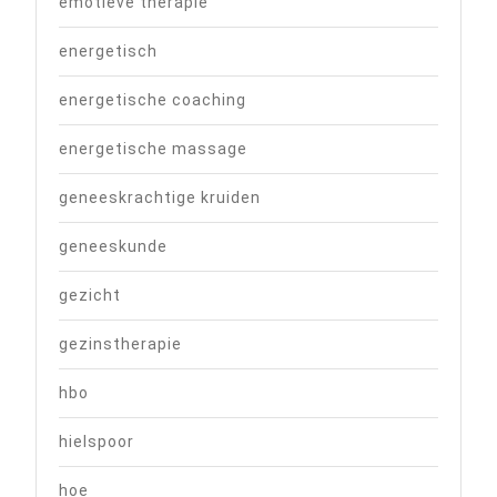
emotieve therapie
energetisch
energetische coaching
energetische massage
geneeskrachtige kruiden
geneeskunde
gezicht
gezinstherapie
hbo
hielspoor
hoe