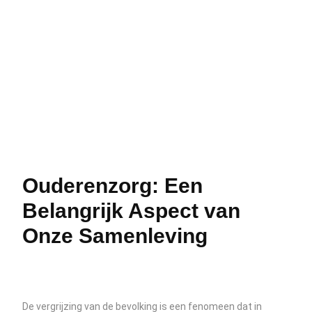
Ouderenzorg: Een
Belangrijk Aspect van
Onze Samenleving
De vergrijzing van de bevolking is een fenomeen dat in