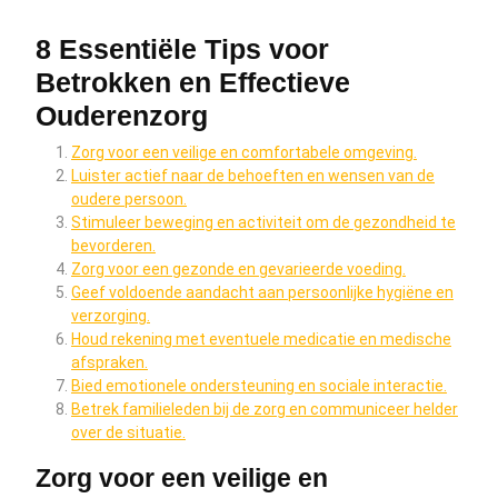
8 Essentiële Tips voor
Betrokken en Effectieve
Ouderenzorg
Zorg voor een veilige en comfortabele omgeving.
Luister actief naar de behoeften en wensen van de
oudere persoon.
Stimuleer beweging en activiteit om de gezondheid te
bevorderen.
Zorg voor een gezonde en gevarieerde voeding.
Geef voldoende aandacht aan persoonlijke hygiëne en
verzorging.
Houd rekening met eventuele medicatie en medische
afspraken.
Bied emotionele ondersteuning en sociale interactie.
Betrek familieleden bij de zorg en communiceer helder
over de situatie.
Zorg voor een veilige en