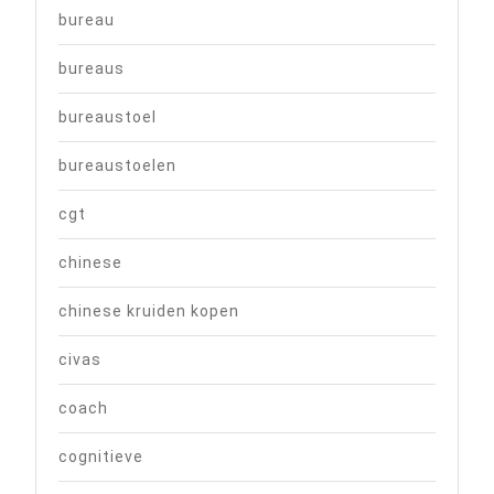
bureau
bureaus
bureaustoel
bureaustoelen
cgt
chinese
chinese kruiden kopen
civas
coach
cognitieve