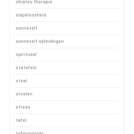
shiatsu therapie
slapeloosheid
sonnevelt
sonnevelt opleidingen
spiritueel
statafels
stoel
stoelen
stress
tafel
tafelopmaat